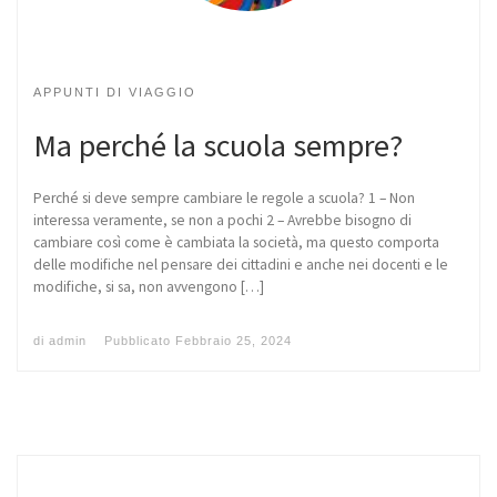
APPUNTI DI VIAGGIO
Ma perché la scuola sempre?
Perché si deve sempre cambiare le regole a scuola? 1 – Non
interessa veramente, se non a pochi 2 – Avrebbe bisogno di
cambiare così come è cambiata la società, ma questo comporta
delle modifiche nel pensare dei cittadini e anche nei docenti e le
modifiche, si sa, non avvengono […]
di
admin
Pubblicato
Febbraio 25, 2024