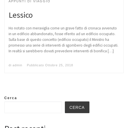
APPUNTI DI VIAGGIO
Lessico
Ho notato con meraviglia come un grave fatto di cronaca avvenuto
in un edificio abbandonato, fosse riferito ad un edificio occupato.
Sulla base di questo concetto (edificio occupato) il Ministro ha
promesso una serie di interventi di sgombero degli edifici occupati.
In realtà si sarebbero dovuti prevedere interventi di bonifica […]
di
admin
Pubblicato
Ottobre 25, 2018
Cerca
CERCA