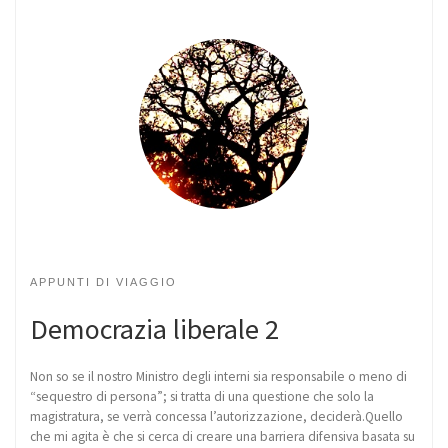
APPUNTI DI VIAGGIO
Democrazia liberale 2
Non so se il nostro Ministro degli interni sia responsabile o meno di
“sequestro di persona”; si tratta di una questione che solo la
magistratura, se verrà concessa l’autorizzazione, deciderà.Quello
che mi agita è che si cerca di creare una barriera difensiva basata su