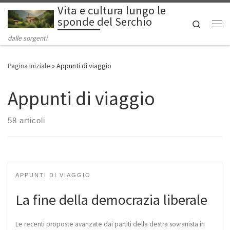
Vita e cultura lungo le
Passa al contenuto
sponde del Serchio
Search
Me
dalle sorgenti
Pagina iniziale
»
Appunti di viaggio
Appunti di viaggio
58 articoli
APPUNTI DI VIAGGIO
La fine della democrazia liberale
Le recenti proposte avanzate dai partiti della destra sovranista in