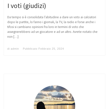
I voti (giudizi)
Da tempo si è consolidata l’abitudine a dare un voto ai calciatori
dopo le partite, lo fanno i giornali, la TV, la radio e forse anche i
tifosi si cambiano opinioni fra loro in termini di voto che
assegnerebbero ad un giocatore e ad un altro. Avrete notato che
non […]
di
admin
Pubblicato
Febbraio 25, 2024