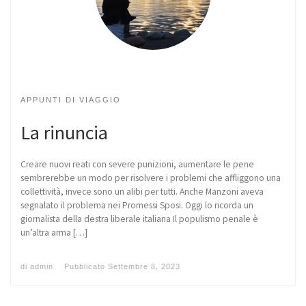
APPUNTI DI VIAGGIO
La rinuncia
Creare nuovi reati con severe punizioni, aumentare le pene
sembrerebbe un modo per risolvere i problemi che affliggono una
collettività, invece sono un alibi per tutti. Anche Manzoni aveva
segnalato il problema nei Promessi Sposi. Oggi lo ricorda un
giornalista della destra liberale italiana Il populismo penale è
un’altra arma […]
di
admin
Pubblicato
Settembre 8, 2023