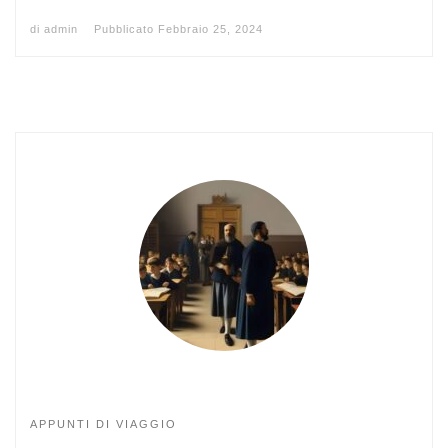
di
admin
Pubblicato
Febbraio 25, 2024
APPUNTI DI VIAGGIO