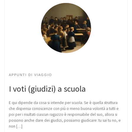
APPUNTI DI VIAGGIO
I voti (giudizi) a scuola
E qui dipende da cosa si intende per scuola. Se è quella struttura
che dispensa conoscenze con più o meno buona volontà a tutti e
poi per i risultati ciascun ragazzo è responsabile del suo, allora si
possono anche dare dei giudizi, possiamo giudicare: tu sai tu no, e
non […]