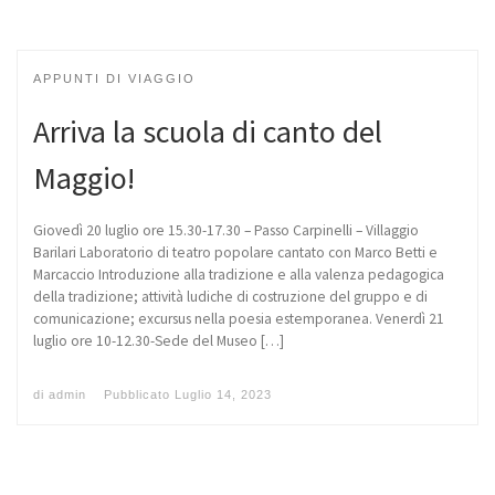
APPUNTI DI VIAGGIO
Arriva la scuola di canto del
Maggio!
Giovedì 20 luglio ore 15.30-17.30 – Passo Carpinelli – Villaggio
Barilari Laboratorio di teatro popolare cantato con Marco Betti e
Marcaccio Introduzione alla tradizione e alla valenza pedagogica
della tradizione; attività ludiche di costruzione del gruppo e di
comunicazione; excursus nella poesia estemporanea. Venerdì 21
luglio ore 10-12.30-Sede del Museo […]
di
admin
Pubblicato
Luglio 14, 2023