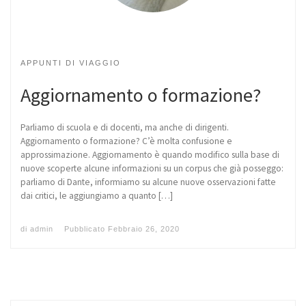
APPUNTI DI VIAGGIO
Aggiornamento o formazione?
Parliamo di scuola e di docenti, ma anche di dirigenti.
Aggiornamento o formazione? C’è molta confusione e
approssimazione. Aggiornamento è quando modifico sulla base di
nuove scoperte alcune informazioni su un corpus che già posseggo:
parliamo di Dante, informiamo su alcune nuove osservazioni fatte
dai critici, le aggiungiamo a quanto […]
di
admin
Pubblicato
Febbraio 26, 2020