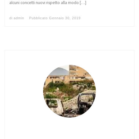
alcuni concetti nuovi rispetto alla modo […]
di
admin
Pubblicato
Gennaio 30, 2019