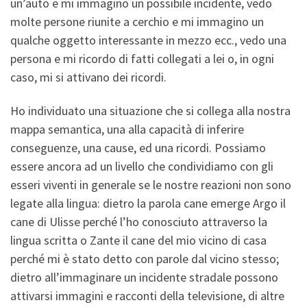
un’auto e mi immagino un possibile incidente, vedo
molte persone riunite a cerchio e mi immagino un
qualche oggetto interessante in mezzo ecc., vedo una
persona e mi ricordo di fatti collegati a lei o, in ogni
caso, mi si attivano dei ricordi.
Ho individuato una situazione che si collega alla nostra
mappa semantica, una alla capacità di inferire
conseguenze, una cause, ed una ricordi. Possiamo
essere ancora ad un livello che condividiamo con gli
esseri viventi in generale se le nostre reazioni non sono
legate alla lingua: dietro la parola cane emerge Argo il
cane di Ulisse perché l’ho conosciuto attraverso la
lingua scritta o Zante il cane del mio vicino di casa
perché mi è stato detto con parole dal vicino stesso;
dietro all’immaginare un incidente stradale possono
attivarsi immagini e racconti della televisione, di altre