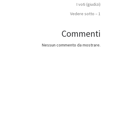
I voti (giudizi)
Vedere sotto – 1
Commenti
Nessun commento da mostrare.