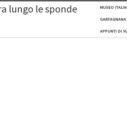
ura lungo le sponde
MUSEO ITALI
GARFAGNANA
APPUNTI DI V