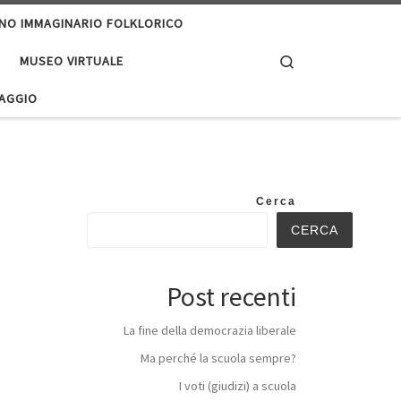
ANO IMMAGINARIO FOLKLORICO
Search
MUSEO VIRTUALE
IAGGIO
Cerca
CERCA
Post recenti
La fine della democrazia liberale
Ma perché la scuola sempre?
I voti (giudizi) a scuola