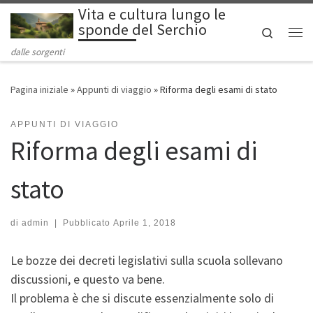
Vita e cultura lungo le
Passa al contenuto
sponde del Serchio
Search
Me
dalle sorgenti
Pagina iniziale
»
Appunti di viaggio
»
Riforma degli esami di stato
APPUNTI DI VIAGGIO
Riforma degli esami di
stato
di
admin
|
Pubblicato
Aprile 1, 2018
Le bozze dei decreti legislativi sulla scuola sollevano
discussioni, e questo va bene.
Il problema è che si discute essenzialmente solo di