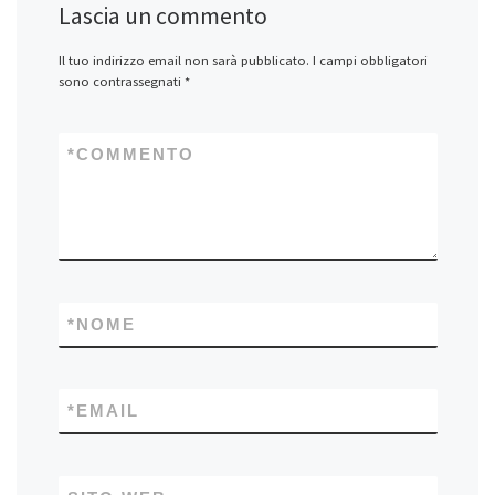
Lascia un commento
Il tuo indirizzo email non sarà pubblicato.
I campi obbligatori
sono contrassegnati
*
*
COMMENTO
*
NOME
*
EMAIL