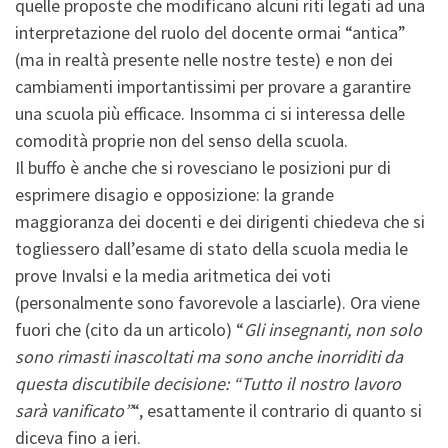
quelle proposte che modificano alcuni riti legati ad una
interpretazione del ruolo del docente ormai “antica”
(ma in realtà presente nelle nostre teste) e non dei
cambiamenti importantissimi per provare a garantire
una scuola più efficace. Insomma ci si interessa delle
comodità proprie non del senso della scuola.
Il buffo è anche che si rovesciano le posizioni pur di
esprimere disagio e opposizione: la grande
maggioranza dei docenti e dei dirigenti chiedeva che si
togliessero dall’esame di stato della scuola media le
prove Invalsi e la media aritmetica dei voti
(personalmente sono favorevole a lasciarle). Ora viene
fuori che (cito da un articolo) “
Gli insegnanti, non solo
sono rimasti inascoltati ma sono anche inorriditi da
questa discutibile decisione: “Tutto il nostro lavoro
sarà vanificato”
“, esattamente il contrario di quanto si
diceva fino a ieri.