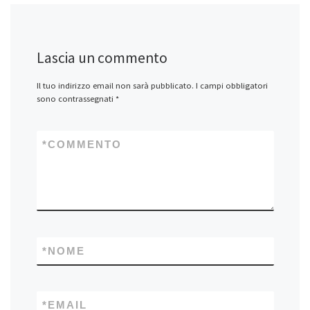
Lascia un commento
Il tuo indirizzo email non sarà pubblicato.
I campi obbligatori
sono contrassegnati
*
*
COMMENTO
*
NOME
*
EMAIL