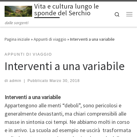
Vita e cultura lungo le
Passa al contenuto
sponde del Serchio
Search
Me
dalle sorgenti
Pagina iniziale
»
Appunti di viaggio
»
Interventi a una variabile
APPUNTI DI VIAGGIO
Interventi a una variabile
di
admin
|
Pubblicato
Marzo 30, 2018
Interventi a una variabile
Appartengono alle menti “deboli”, sono pericolosi e
generalmente devastanti, ma chiari comprensibili alle
masse in sintonia coi tempi. Ne abbiamo molti in corso
e in arrivo. La scuola ad esempio ne uscirà trasformata